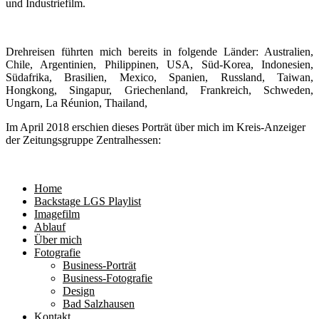
und Industriefilm.
Drehreisen führten mich bereits in folgende Länder: Australien,
Chile, Argentinien, Philippinen, USA, Süd-Korea, Indonesien,
Südafrika, Brasilien, Mexico, Spanien, Russland, Taiwan,
Hongkong, Singapur, Griechenland, Frankreich, Schweden,
Ungarn, La Réunion, Thailand,
Im April 2018 erschien dieses Porträt über mich im Kreis-Anzeiger
der Zeitungsgruppe Zentralhessen:
Home
Backstage LGS Playlist
Imagefilm
Ablauf
Über mich
Fotografie
Business-Porträt
Business-Fotografie
Design
Bad Salzhausen
Kontakt